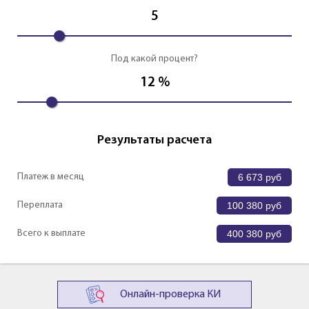
5
Под какой процент?
12
%
Результаты расчета
Платеж в месяц
6 673
руб
Переплата
100 380
руб
Всего к выплате
400 380
руб
Онлайн-проверка КИ