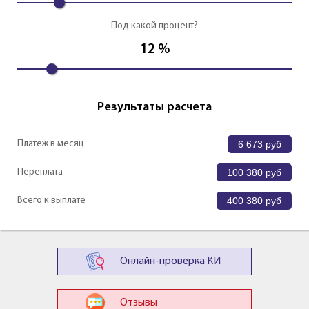
Под какой процент?
12
%
Результаты расчета
Платеж в месяц
6 673
руб
Переплата
100 380
руб
Всего к выплате
400 380
руб
Онлайн-проверка КИ
Отзывы