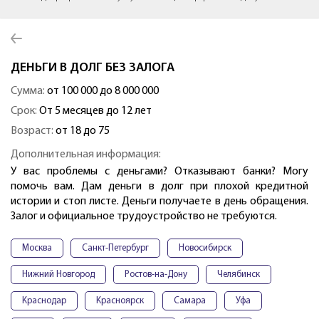
ДЕНЬГИ В ДОЛГ БЕЗ ЗАЛОГА
Сумма:
от 100 000 до 8 000 000
Срок:
От 5 месяцев до 12 лет
Возраст:
от 18 до 75
Дополнительная информация:
У вас проблемы с деньгами? Отказывают банки? Могу
помочь вам. Дам деньги в долг при плохой кредитной
истории и стоп листе. Деньги получаете в день обращения.
Залог и официальное трудоустройство не требуются.
Москва
Санкт-Петербург
Новосибирск
Нижний Новгород
Ростов-на-Дону
Челябинск
Краснодар
Красноярск
Самара
Уфа