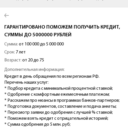
ГАРАНТИРОВАНО ПОМОЖЕМ ПОЛУЧИТЬ КРЕДИТ,
СУММЫ ДО 5000000 РУБЛЕЙ
Сумма:
от 100 000 до 5 000 000
Срок:
7 лет
Возраст:
от 20 до 75
Дополнительная информация:
Кредит в день обращения по всем регионам РФ.
Перечень наших услуг:
* Подбор кредита с минимальной процентной ставкой;
* Одобрение с комфортным ежемесячным платежом;
* Расскажем про нюансы в программах банков-партнеров;
* Подготовка документов, составление и подача анкеты;
* Пересмотр заявки до одобрения с лучшей % ставкой;
* Поможем взять кредит с отрицательной историей;
* Сумма одобрения до 5 млн. руб;