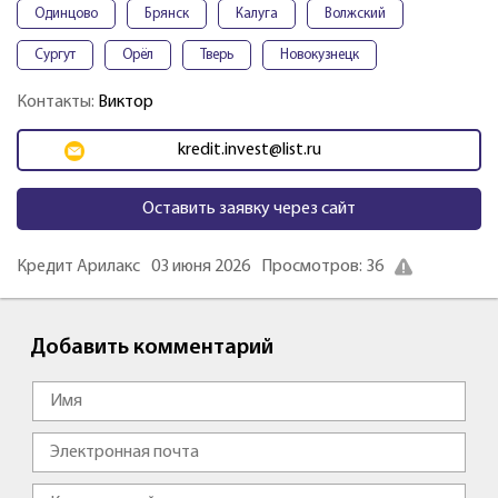
Одинцово
Брянск
Калуга
Волжский
Сургут
Орёл
Тверь
Новокузнецк
Контакты:
Виктор
kredit.invest@list.ru
Оставить заявку через сайт
Кредит Арилакс
03 июня 2026
Просмотров: 36
Добавить комментарий