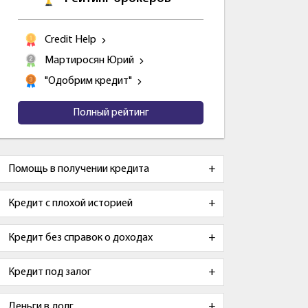
Credit Help
Мартиросян Юрий
"Одобрим кредит"
Полный рейтинг
Помощь в получении кредита
Кредит с плохой историей
Кредит без справок о доходах
Кредит под залог
Деньги в долг