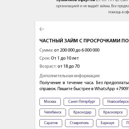
публичной офертой
(ст. 437 ГК РФ). Са
организацией и не выдаёт займы. Все предло
помощь в оф
ЧАСТНЫЙ ЗАЙМ С ПРОСРОЧКАМИ ПО
Сумма:
от 200 000 до 6 000 000
Срок:
От 1 до 10 лет
Возраст:
от 18 до 70
Дополнительная информация:
Получение в течение часа. Без предоплаты.
справок. Пишите быстрее в WhatsApp +7909
Москва
Санкт-Петербург
Новосибирск
Челябинск
Краснодар
Красноярск
Саратов
Ставрополь
Барнаул
П