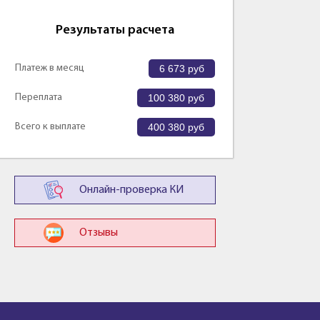
Результаты расчета
Платеж в месяц
6 673
руб
Переплата
100 380
руб
Всего к выплате
400 380
руб
Онлайн-проверка КИ
Отзывы