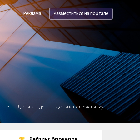
Реклама
Разместиться на портале
залог
Деньги в долг
Деньги под расписку
Рейтинг брокеров