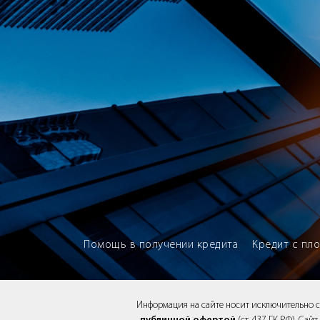
Brokery365 - Рейтинг кредитны
Помощь в получении кредита
Кредит с пл
Информация на сайте носит исключительно 