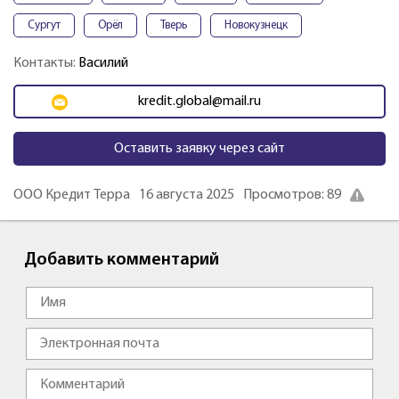
Сургут
Орёл
Тверь
Новокузнецк
Контакты:
Василий
kredit.global@mail.ru
Оставить заявку через сайт
ООО Кредит Терра
16 августа 2025
Просмотров: 89
Добавить комментарий