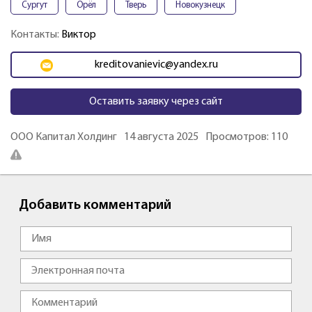
Сургут
Орёл
Тверь
Новокузнецк
Контакты:
Виктор
kreditovanievic@yandex.ru
Оставить заявку через сайт
ООО Капитал Холдинг
14 августа 2025
Просмотров: 110
Добавить комментарий