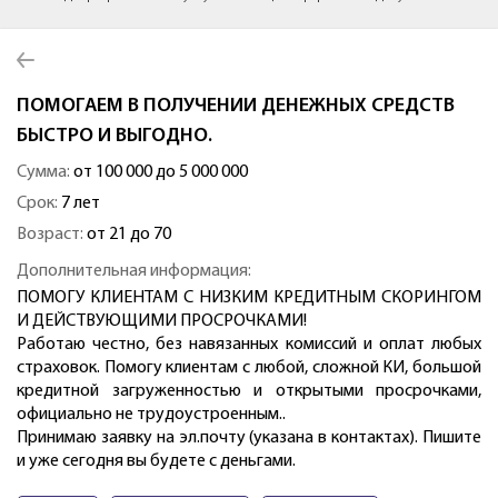
ПОМОГАЕМ В ПОЛУЧЕНИИ ДЕНЕЖНЫХ СРЕДСТВ
БЫСТРО И ВЫГОДНО.
Сумма:
от 100 000 до 5 000 000
Срок:
7 лет
Возраст:
от 21 до 70
Дополнительная информация:
ПОМОГУ КЛИЕНТАМ С НИЗКИМ КРЕДИТНЫМ СКОРИНГОМ
И ДЕЙСТВУЮЩИМИ ПРОСРОЧКАМИ!
Работаю честно, без навязанных комиссий и оплат любых
страховок. Помогу клиентам с любой, сложной КИ, большой
кредитной загруженностью и открытыми просрочками,
официально не трудоустроенным..
Принимаю заявку на эл.почту (указана в контактах). Пишите
и уже сегодня вы будете с деньгами.