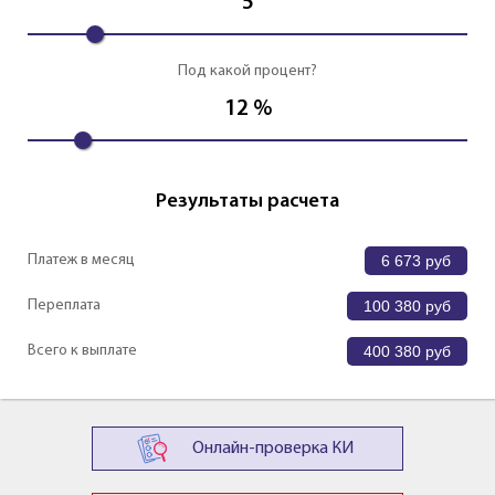
5
Под какой процент?
12
%
Результаты расчета
Платеж в месяц
6 673
руб
Переплата
100 380
руб
Всего к выплате
400 380
руб
Онлайн-проверка КИ