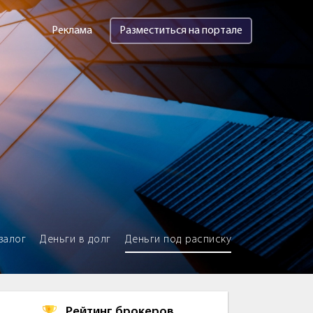
Реклама
Разместиться на портале
залог
Деньги в долг
Деньги под расписку
Рейтинг брокеров