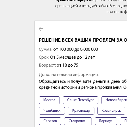
публичной офертой
(ст. 437 ГК РФ). Са
организацией и не выдаёт займы. Все предло
помощь в оф
РЕШЕНИЕ ВСЕХ ВАШИХ ПРОБЛЕМ ЗА О
Сумма:
от 100 000 до 8 000 000
Срок:
От 5 месяцев до 12 лет
Возраст:
от 18 до 75
Дополнительная информация:
Обращайтесь и получайте деньги в день об
кредитной истории и региона проживания. 
Москва
Санкт-Петербург
Новосибирск
Челябинск
Краснодар
Красноярск
Саратов
Ставрополь
Барнаул
П