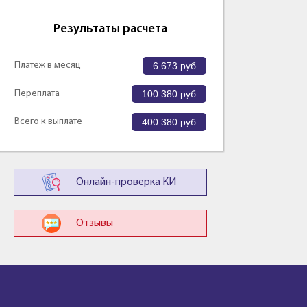
Результаты расчета
Платеж в месяц
6 673
руб
Переплата
100 380
руб
Всего к выплате
400 380
руб
Онлайн-проверка КИ
Отзывы