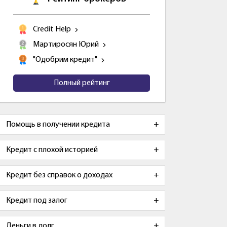
Credit Help
Мартиросян Юрий
"Одобрим кредит"
Полный рейтинг
Помощь в получении кредита
Кредит с плохой историей
Кредит без справок о доходах
Кредит под залог
Деньги в долг