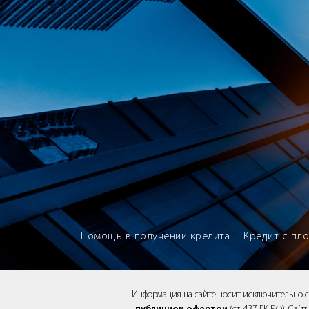
Brokery365 - Рейтинг кредитны
Помощь в получении кредита
Кредит с пл
Информация на сайте носит исключительно 