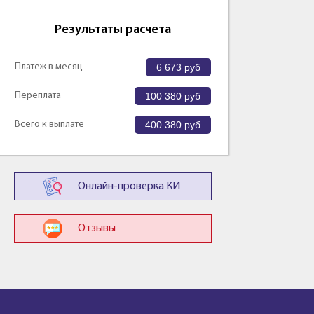
Результаты расчета
Платеж в месяц
6 673
руб
Переплата
100 380
руб
Всего к выплате
400 380
руб
Онлайн-проверка КИ
Отзывы