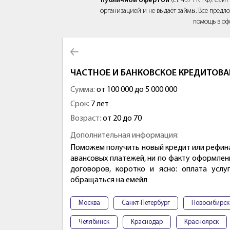
публичной офертой
(ст. 437 ГК РФ). Са
организацией и не выдаёт займы. Все предло
помощь в оф
ЧАСТНОЕ И БАНКОВСКОЕ КРЕДИТОВА
Сумма:
от 100 000 до 5 000 000
Срок:
7 лет
Возраст:
от 20 до 70
Дополнительная информация:
Поможем получить новый кредит или рефина
авансовых платежей, ни по факту оформлени
договоров, коротко и ясно: оплата усл
обращаться на емейл
Москва
Санкт-Петербург
Новосибирск
Челябинск
Краснодар
Красноярск