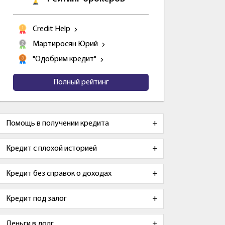
Credit Help
Мартиросян Юрий
"Одобрим кредит"
Полный рейтинг
Помощь в получении кредита
Кредит с плохой историей
Кредит без справок о доходах
Кредит под залог
Деньги в долг