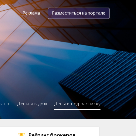
Реклама
Разместиться на портале
залог
Деньги в долг
Деньги под расписку
Рейтинг брокеров