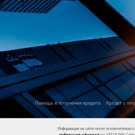
Brokery365 - Рейтинг кредитны
Помощь в получении кредита
Кредит с пл
Информация на сайте носит исключительно 