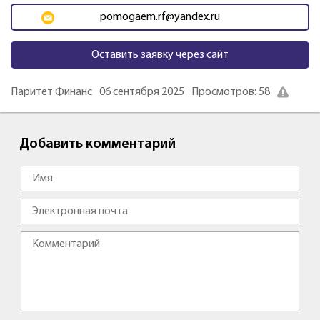
pomogaem.rf@yandex.ru
Оставить заявку через сайт
Паритет Финанс
06 сентября 2025
Просмотров: 58
Добавить комментарий