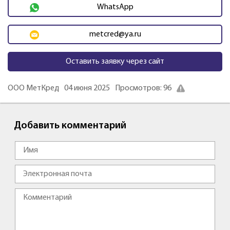
WhatsApp
metcred@ya.ru
Оставить заявку через сайт
ООО МетКред
04 июня 2025
Просмотров: 96
Добавить комментарий