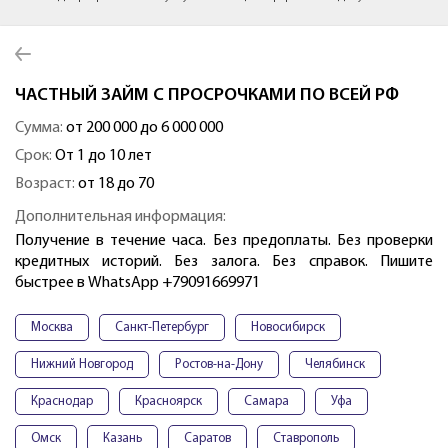
ЧАСТНЫЙ ЗАЙМ С ПРОСРОЧКАМИ ПО ВСЕЙ РФ
Сумма:
от 200 000 до 6 000 000
Срок:
От 1 до 10 лет
Возраст:
от 18 до 70
Дополнительная информация:
Получение в течение часа. Без предоплаты. Без проверки
кредитных историй. Без залога. Без справок. Пишите
быстрее в WhatsApp +79091669971
Москва
Санкт-Петербург
Новосибирск
Нижний Новгород
Ростов-на-Дону
Челябинск
Краснодар
Красноярск
Самара
Уфа
Омск
Казань
Саратов
Ставрополь