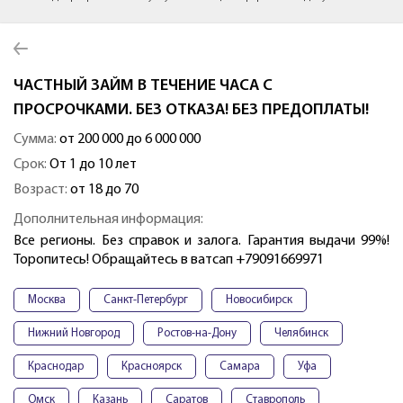
ЧАСТНЫЙ ЗАЙМ В ТЕЧЕНИЕ ЧАСА С
ПРОСРОЧКАМИ. БЕЗ ОТКАЗА! БЕЗ ПРЕДОПЛАТЫ!
Сумма:
от 200 000 до 6 000 000
Срок:
От 1 до 10 лет
Возраст:
от 18 до 70
Дополнительная информация:
Все регионы. Без справок и залога. Гарантия выдачи 99%!
Торопитесь! Обращайтесь в ватcaп +79091669971
Москва
Санкт-Петербург
Новосибирск
Нижний Новгород
Ростов-на-Дону
Челябинск
Краснодар
Красноярск
Самара
Уфа
Омск
Казань
Саратов
Ставрополь