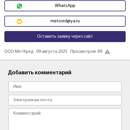
WhatsApp
metcred@ya.ru
Оставить заявку через сайт
ООО МетКред
09 августа 2025
Просмотров: 89
Добавить комментарий