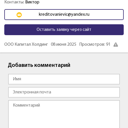
Контакты:
Виктор
kreditovanievic@yandex.ru
Оставить заявку через сайт
ООО Капитал Холдинг
08 июня 2025
Просмотров: 91
Добавить комментарий