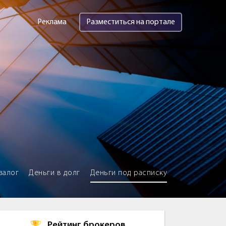
Реклама
Разместиться на портале
залог
Деньги в долг
Деньги под расписку
Рейтинг брокеров