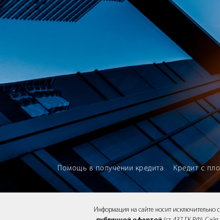
Brokery365 - Рейтинг кредитны
Помощь в получении кредита
Кредит с пл
Информация на сайте носит исключительно 