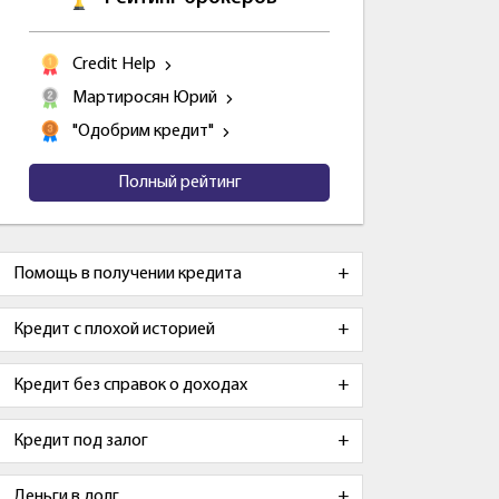
Credit Help
Мартиросян Юрий
"Одобрим кредит"
Полный рейтинг
Помощь в получении кредита
Кредит с плохой историей
Кредит без справок о доходах
Кредит под залог
Деньги в долг