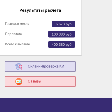
Результаты расчета
Платеж в месяц
6 673
руб
Переплата
100 380
руб
Всего к выплате
400 380
руб
Онлайн-проверка КИ
Отзывы