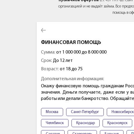
публичной офертой
(ст. 437 ГК РФ). Са
организацией и не выдаёт займы. Все предло
помощь в оф
ФИНАНСОВАЯ ПОМОЩЬ
Сумма:
от 1 000 000 до 8 000 000
Срок:
До 12 лет
Возраст:
от 18 до 75
Дополнительная информация:
Окажу финансовую помощь гражданам Росси
значения. Деньги получаете, даже если у 
работы или делали банкротство. Обращайте
Москва
Санкт-Петербург
Новосибирск
Челябинск
Краснодар
Красноярск