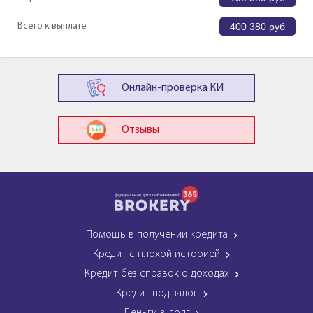
Всего к выплате
400 380
руб
Онлайн-проверка КИ
Отзывы
Помощь в получении кредита
Кредит с плохой историей
Кредит без справок о доходах
Кредит под залог