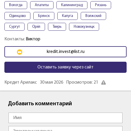
Вологда
Апатиты
Калининград
Рязань
Одинцово
Брянск
Калуга
Волжский
Сургут
Орёл
Тверь
Новокузнецк
Контакты:
Виктор
kredit.invest@list.ru
Оставить заявку через сайт
Кредит Арилакс
30 мая 2026
Просмотров: 21
Добавить комментарий