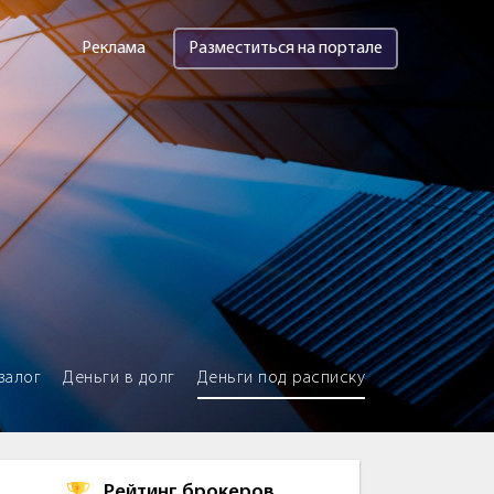
Реклама
Разместиться на портале
залог
Деньги в долг
Деньги под расписку
Рейтинг брокеров