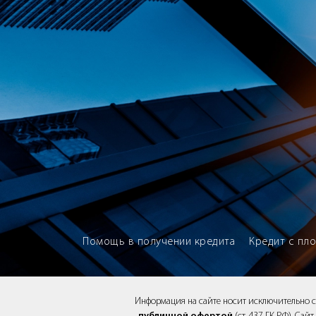
Brokery365 - Рейтинг кредитны
Помощь в получении кредита
Кредит с пл
Информация на сайте носит исключительно 