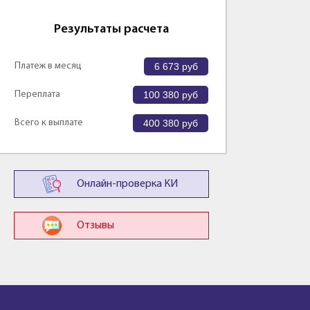
Результаты расчета
Платеж в месяц
6 673
руб
Переплата
100 380
руб
Всего к выплате
400 380
руб
Онлайн-проверка КИ
Отзывы