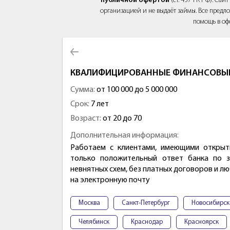
публичной офертой
(ст. 437 ГК РФ). Са
организацией и не выдаёт займы. Все предло
помощь в оф
КВАЛИФИЦИРОВАННЫЕ ФИНАНСОВЫЕ 
Сумма:
от 100 000 до 5 000 000
Срок:
7 лет
Возраст:
от 20 до 70
Дополнительная информация:
Работаем с клиентами, имеющими открыт
только положительный ответ банка по 
невнятных схем, без платных договоров и л
на электронную почту
Москва
Санкт-Петербург
Новосибирск
Челябинск
Краснодар
Красноярск