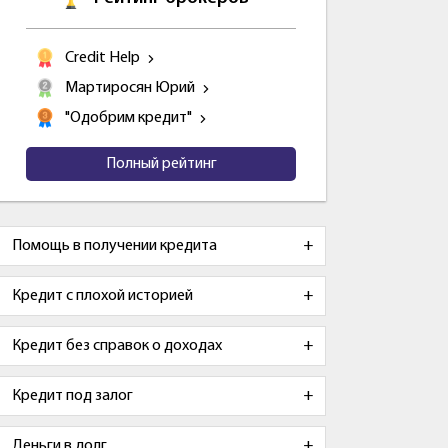
Credit Help
Мартиросян Юрий
"Одобрим кредит"
Полный рейтинг
Помощь в получении кредита
Кредит с плохой историей
Кредит без справок о доходах
Кредит под залог
Деньги в долг