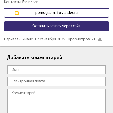
Контакты:
Вячеслав
pomogaem.rf@yandex.ru
Оставить заявку через сайт
Паритет Финанс
07 сентября 2025
Просмотров: 71
Добавить комментарий