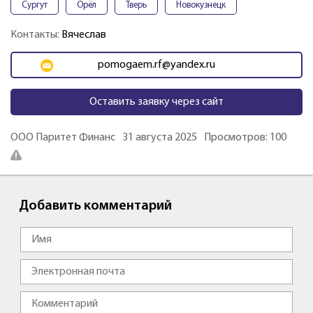
Сургут
Орёл
Тверь
Новокузнецк
Контакты:
Вячеслав
pomogaem.rf@yandex.ru
Оставить заявку через сайт
ООО Паритет Финанс
31 августа 2025
Просмотров: 100
Добавить комментарий