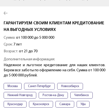
ГАРАНТИРУЕМ СВОИМ КЛИЕНТАМ КРЕДИТОВАНИЕ
НА ВЫГОДНЫХ УСЛОВИЯХ
Сумма:
от 100 000 до 5 000 000
Срок:
7 лет
Возраст:
от 21 до 70
Дополнительная информация:
Надежное и льготное кредитование для наших клиентов.
Берем все заботы по оформлению на себя. Сумма от 100 000
до 5 000 000 рублей.
Москва
Санкт-Петербург
Новосибирск
Нижний Новгород
Ростов-на-Дону
Челябинск
Краснодар
Красноярск
Самара
Уфа