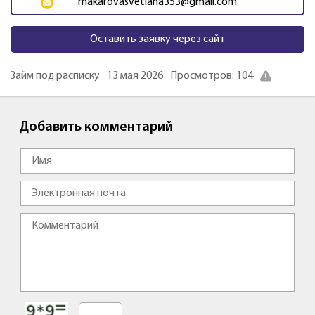
makarovasvetlana353@gmail.com
Оставить заявку через сайт
Займ под расписку
13 мая 2026
Просмотров: 104
Добавить комментарий