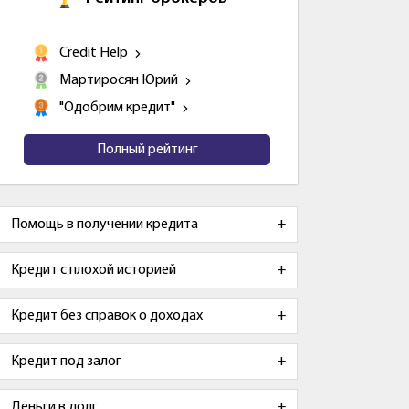
Credit Help
Мартиросян Юрий
"Одобрим кредит"
Полный рейтинг
Помощь в получении кредита
Кредит с плохой историей
Кредит без справок о доходах
Кредит под залог
Деньги в долг