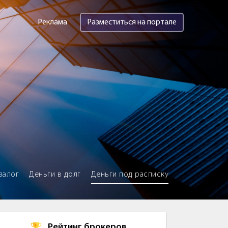
Реклама
Разместиться на портале
залог
Деньги в долг
Деньги под расписку
Рейтинг брокеров