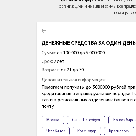
публичной офертой
(ст. 437 ГК РФ). Са
организацией и не выдаёт займы. Все предло
помощь в оф
ДЕНЕЖНЫЕ СРЕДСТВА ЗА ОДИН ДЕН
Сумма:
от 100 000 до 5 000 000
Срок:
7 лет
Возраст:
от 21 до 70
Дополнительная информация:
Помогаем получить до 5000000 рублей при
кредитования в индивидуальном порядке По
так и в региональных отделениях банков и
почту
Москва
Санкт-Петербург
Новосибирск
Челябинск
Краснодар
Красноярск