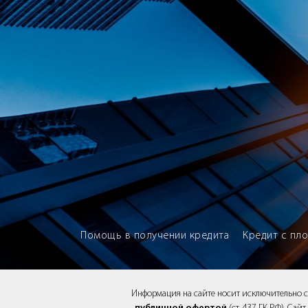
Brokery365 - Рейтинг кредитны
Помощь в получении кредита
Кредит с пл
Информация на сайте носит исключительно 