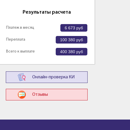
Результаты расчета
Платеж в месяц
6 673
руб
Переплата
100 380
руб
Всего к выплате
400 380
руб
Онлайн-проверка КИ
Отзывы