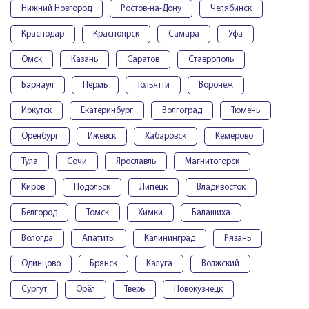
Нижний Новгород
Ростов-на-Дону
Челябинск
Краснодар
Красноярск
Самара
Уфа
Омск
Казань
Саратов
Ставрополь
Барнаул
Пермь
Тольятти
Воронеж
Иркутск
Екатеринбург
Волгоград
Тюмень
Оренбург
Ижевск
Хабаровск
Кемерово
Тула
Сочи
Ярославль
Магнитогорск
Киров
Подольск
Липецк
Владивосток
Белгород
Томск
Химки
Балашиха
Вологда
Апатиты
Калининград
Рязань
Одинцово
Брянск
Калуга
Волжский
Сургут
Орёл
Тверь
Новокузнецк