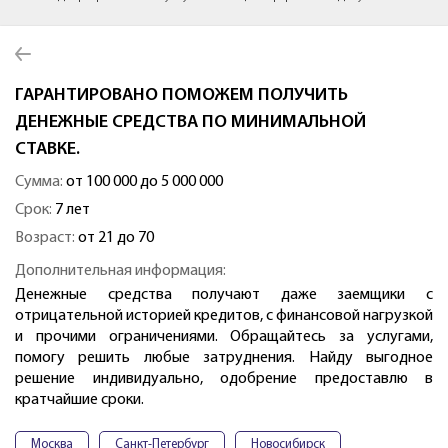
ГАРАНТИРОВАНО ПОМОЖЕМ ПОЛУЧИТЬ
ДЕНЕЖНЫЕ СРЕДСТВА ПО МИНИМАЛЬНОЙ
СТАВКЕ.
Сумма:
от 100 000 до 5 000 000
Срок:
7 лет
Возраст:
от 21 до 70
Дополнительная информация:
Денежные средства получают даже заемщики с
отрицательной историей кредитов, с финансовой нагрузкой
и прочими ограничениями. Обращайтесь за услугами,
помогу решить любые затруднения. Найду выгодное
решение индивидуально, одобрение предоставлю в
кратчайшие сроки.
Москва
Санкт-Петербург
Новосибирск