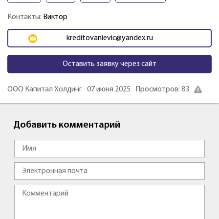
Контакты:
Виктор
kreditovanievic@yandex.ru
Оставить заявку через сайт
ООО Капитал Холдинг
07 июня 2025
Просмотров: 83
Добавить комментарий