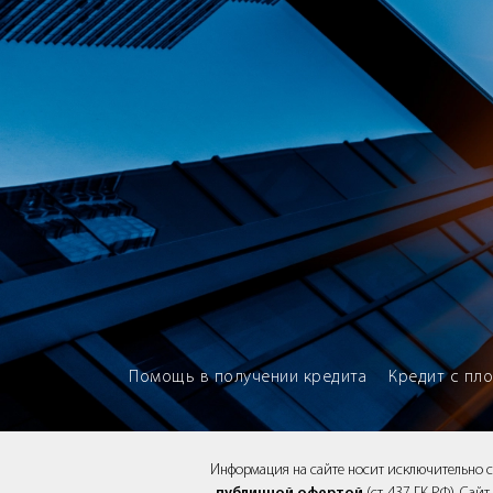
Brokery365 - Рейтинг кредитны
Помощь в получении кредита
Кредит с пл
Информация на сайте носит исключительно 