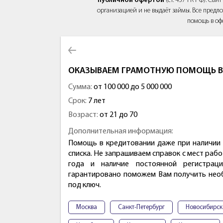
публичной офертой
(ст. 437 ГК РФ). Са
организацией и не выдаёт займы. Все предло
помощь в оф
ОКАЗЫВАЕМ ГРАМОТНУЮ ПОМОЩЬ В
Сумма:
от 100 000 до 5 000 000
Срок:
7 лет
Возраст:
от 21 до 70
Дополнительная информация:
Помощь в кредитовании даже при наличии 
списка. Не запрашиваем справок с мест раб
года и наличие постоянной регистрац
гарантировано поможем Вам получить нео
под ключ.
Москва
Санкт-Петербург
Новосибирск