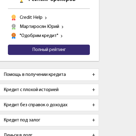
Credit Help
Мартиросян Юрий
"Одобрим кредит"
Полный рейтинг
Помощь в получении кредита
Кредит с плохой историей
Кредит без справок о доходах
Кредит под залог
Деньги в долг