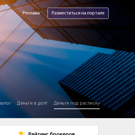
Реклама
Разместиться на портале
залог
Деньги в долг
Деньги под расписку
Рейтинг брокеров