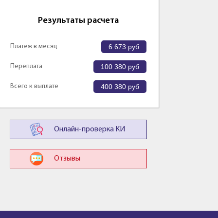
Результаты расчета
Платеж в месяц
6 673
руб
Переплата
100 380
руб
Всего к выплате
400 380
руб
Онлайн-проверка КИ
Отзывы