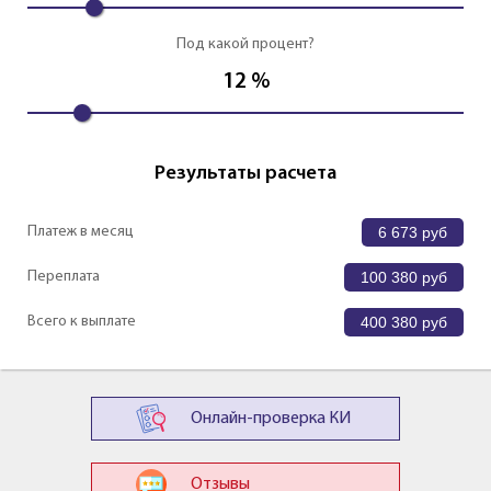
Под какой процент?
12
%
Результаты расчета
Платеж в месяц
6 673
руб
Переплата
100 380
руб
Всего к выплате
400 380
руб
Онлайн-проверка КИ
Отзывы