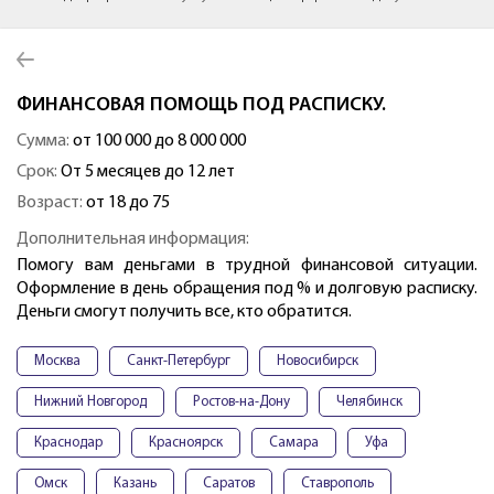
ФИНАНСОВАЯ ПОМОЩЬ ПОД РАСПИСКУ.
Сумма:
от 100 000 до 8 000 000
Срок:
От 5 месяцев до 12 лет
Возраст:
от 18 до 75
Дополнительная информация:
Помогу вам деньгами в трудной финансовой ситуации.
Оформление в день обращения под % и долговую расписку.
Деньги смогут получить все, кто обратится.
Москва
Санкт-Петербург
Новосибирск
Нижний Новгород
Ростов-на-Дону
Челябинск
Краснодар
Красноярск
Самара
Уфа
Омск
Казань
Саратов
Ставрополь