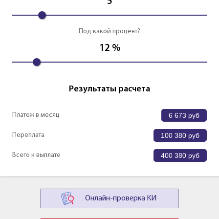
5
Под какой процент?
12
%
Результаты расчета
Платеж в месяц
6 673
руб
Переплата
100 380
руб
Всего к выплате
400 380
руб
Онлайн-проверка КИ