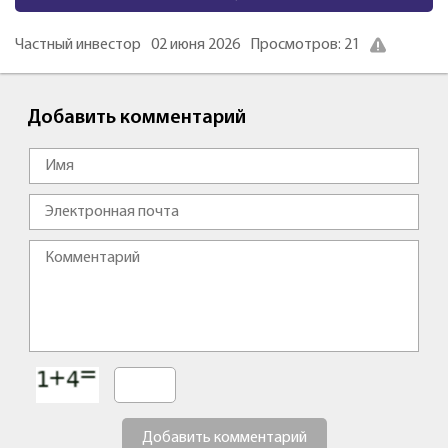
Частный инвестор
02 июня 2026
Просмотров: 21
Добавить комментарий
Добавить комментарий