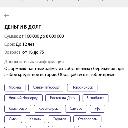
ДЕНЬГИ В ДОЛГ
Сумма:
от 100 000 до 8 000 000
Срок:
До 12 лет
Возраст:
от 18 до 75
Дополнительная информация:
Оформляю частные займы из собственных сбережений при
любой кредитной истории. Обращайтесь в любое время.
Москва
Санкт-Петербург
Новосибирск
Нижний Новгород
Ростов-на-Дону
Челябинск
Краснодар
Красноярск
Самара
Уфа
Омск
Казань
Саратов
Ставрополь