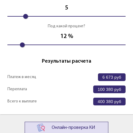
5
Под какой процент?
12
%
Результаты расчета
Платеж в месяц
6 673
руб
Переплата
100 380
руб
Всего к выплате
400 380
руб
Онлайн-проверка КИ