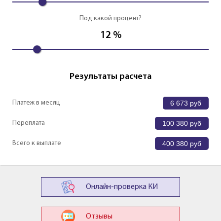
Под какой процент?
12
%
Результаты расчета
Платеж в месяц
6 673
руб
Переплата
100 380
руб
Всего к выплате
400 380
руб
Онлайн-проверка КИ
Отзывы