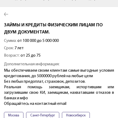
ЗАЙМЫ И КРЕДИТЫ ФИЗИЧЕСКИМ ЛИЦАМ ПО
ДВУМ ДОКУМЕНТАМ.
Сумма:
от 100 000 до 5 000 000
Срок:
7 лет
Возраст:
от 25 до 75
Дополнительная информация:
Мы обеспечиваем своим клиентам самые выгодные условия
кредитования, до 5000000 рублей на любые цели
Без любых предоплат, страховок, депозитов.
Реальная помощь заемщикам, испортившим или
загрузившим свою КИ, заемщикам, нахватавшим отказов в
банках и мфо
Обращайтесь на контактный email
Москва
Санкт-Петербург
Новосибирск