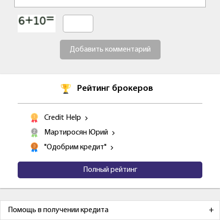
Добавить комментарий
Рейтинг брокеров
Credit Help
Мартиросян Юрий
"Одобрим кредит"
Полный рейтинг
Помощь в получении кредита