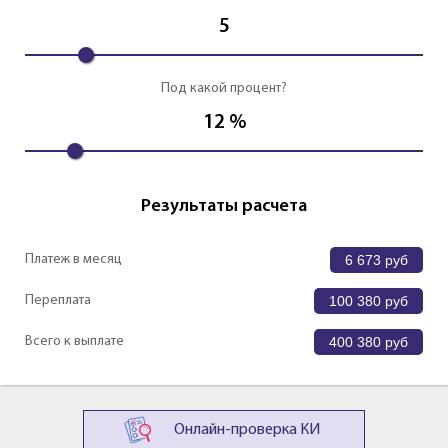
5
Под какой процент?
12
%
Результаты расчета
Платеж в месяц
6 673
руб
Переплата
100 380
руб
Всего к выплате
400 380
руб
Онлайн-проверка КИ