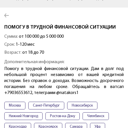
ПОМОГУ В ТРУДНОЙ ФИНАНСОВОЙ СИТУАЦИИ
Сумма:
от 100 000 до 5 000 000
Срок:
1-120 мес
Возраст:
от 18 до 70
Дополнительная информация:
Помогу в трудной финансовой ситуации. Дам в долг под
небольшой процент независимо от вашей кредитной
истории. Без справок о доходах. Возможность досрочного
погашения на любом сроке. Обращайтесь в ватсап
+79036553612, телеграмм @natakors1
Москва
Санкт-Петербург
Новосибирск
Нижний Новгород
Ростов-на-Дону
Челябинск
Краснодар
Красноярск
Самара
Уфа