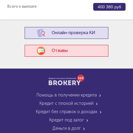
Всего к выплате
400 380
руб
Онлайн-проверка КИ
Отзывы
Помощь в получении кредита
Кредит с плохой историей
Кредит без справок о доходах
Кредит под залог
Деньги в долг