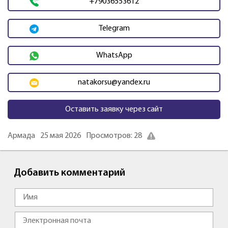
+79036553612
Telegram
WhatsApp
natakorsu@yandex.ru
Оставить заявку через сайт
Армада
25 мая 2026
Просмотров: 28
Добавить комментарий