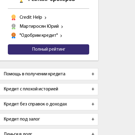
Credit Help
Мартиросян Юрий
"Одобрим кредит"
Полный рейтинг
Помощь в получении кредита
Кредит с плохой историей
Кредит без справок о доходах
Кредит под залог
Деньги в долг