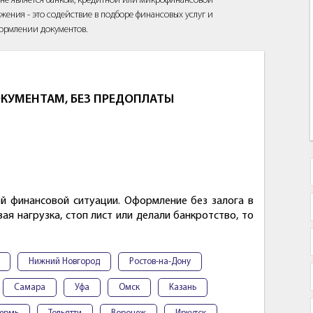
йт не является банком, кредитной или микрофинансовой
жения - это содействие в подборе финансовых услуг и
ормлении документов.
КУМЕНТАМ, БЕЗ ПРЕДОПЛАТЫ
й финансовой ситуации. Оформление без залога в
ая нагрузка, стоп лист или делали банкротство, то
Нижний Новгород
Ростов-на-Дону
Самара
Уфа
Омск
Казань