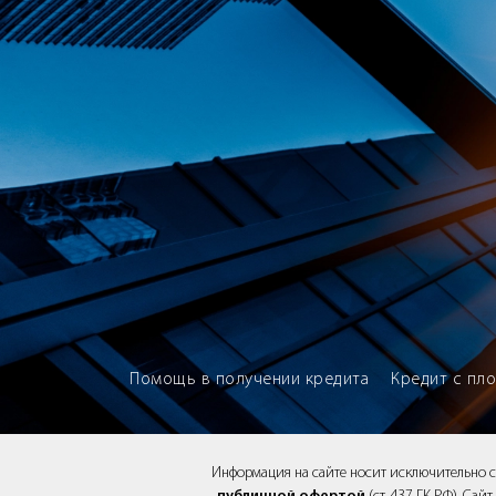
Brokery365 - Рейтинг кредитны
Помощь в получении кредита
Кредит с пл
Информация на сайте носит исключительно 