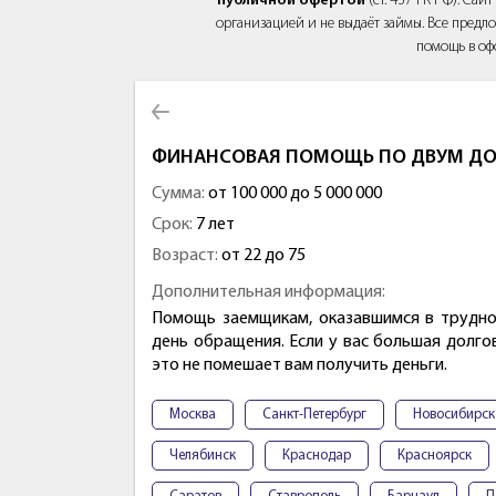
публичной офертой
(ст. 437 ГК РФ). Са
организацией и не выдаёт займы. Все предло
помощь в оф
ФИНАНСОВАЯ ПОМОЩЬ ПО ДВУМ ДО
Сумма:
от 100 000 до 5 000 000
Срок:
7 лет
Возраст:
от 22 до 75
Дополнительная информация:
Помощь заемщикам, оказавшимся в трудно
день обращения. Если у вас большая долгов
это не помешает вам получить деньги.
Москва
Санкт-Петербург
Новосибирск
Челябинск
Краснодар
Красноярск