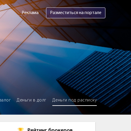
Реклама
Разместиться на портале
залог
Деньги в долг
Деньги под расписку
Рейтинг брокеров