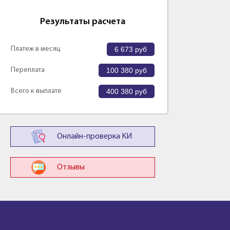
Результаты расчета
Платеж в месяц
6 673
руб
Переплата
100 380
руб
Всего к выплате
400 380
руб
Онлайн-проверка КИ
Отзывы