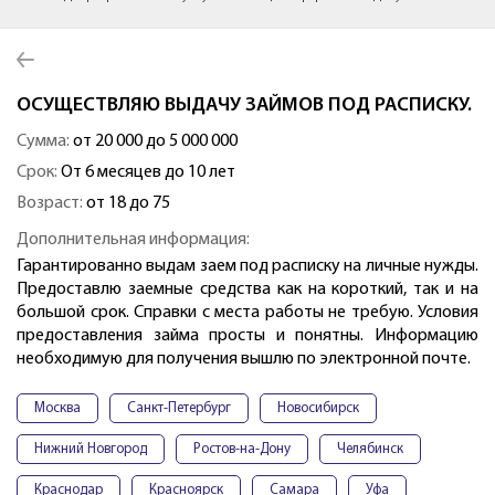
ОСУЩЕСТВЛЯЮ ВЫДАЧУ ЗАЙМОВ ПОД РАСПИСКУ.
Сумма:
от 20 000 до 5 000 000
Срок:
От 6 месяцев до 10 лет
Возраст:
от 18 до 75
Дополнительная информация:
Гарантированно выдам заем под расписку на личные нужды.
Предоставлю заемные средства как на короткий, так и на
большой срок. Справки с места работы не требую. Условия
предоставления займа просты и понятны. Информацию
необходимую для получения вышлю по электронной почте.
Москва
Санкт-Петербург
Новосибирск
Нижний Новгород
Ростов-на-Дону
Челябинск
Краснодар
Красноярск
Самара
Уфа