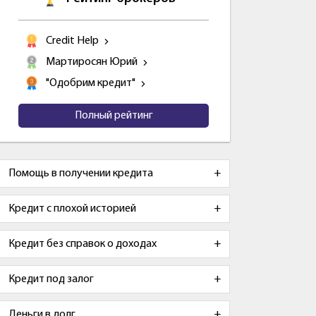
Credit Help
Мартиросян Юрий
"Одобрим кредит"
Полный рейтинг
Помощь в получении кредита
Кредит с плохой историей
Кредит без справок о доходах
Кредит под залог
Деньги в долг