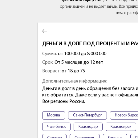
публичной офертой
(ст. 437 ГК РФ). Са
организацией и не выдаёт займы. Все предло
помощь в оф
ДЕНЬГИ В ДОЛГ ПОД ПРОЦЕНТЫ И Р
Сумма:
от 100 000 до 8 000 000
Срок:
От 5 месяцев до 12 лет
Возраст:
от 18 до 75
Дополнительная информация:
Деньги в долг в день обращения без залога и
кто обратится. Даже если у вас нет официа
Все регионы России.
Москва
Санкт-Петербург
Новосибирск
Челябинск
Краснодар
Красноярск