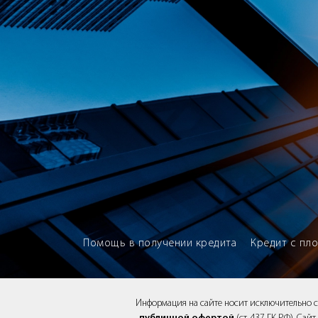
Brokery365 - Рейтинг кредитны
Помощь в получении кредита
Кредит с пл
Информация на сайте носит исключительно 