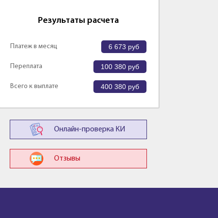
Результаты расчета
Платеж в месяц
6 673
руб
Переплата
100 380
руб
Всего к выплате
400 380
руб
Онлайн-проверка КИ
Отзывы