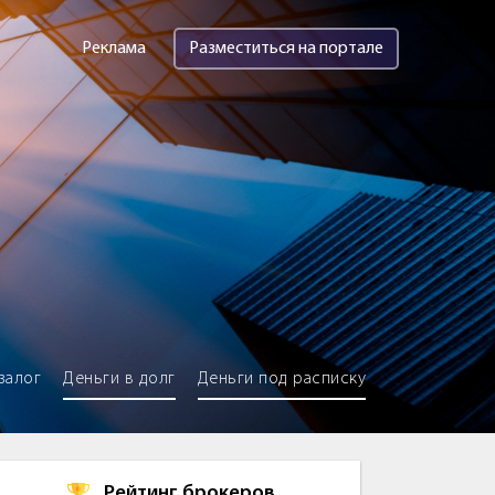
Реклама
Разместиться на портале
залог
Деньги в долг
Деньги под расписку
Рейтинг брокеров