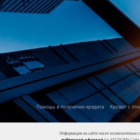
Brokery365 - Рейтинг кредитны
Помощь в получении кредита
Кредит с пл
Информация на сайте носит исключительно 