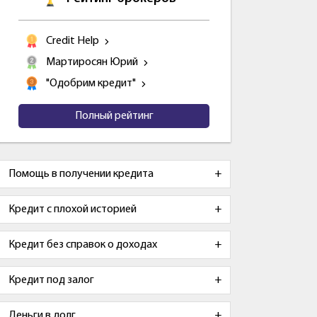
Credit Help
Мартиросян Юрий
"Одобрим кредит"
Полный рейтинг
Помощь в получении кредита
Кредит с плохой историей
Кредит без справок о доходах
Кредит под залог
Деньги в долг