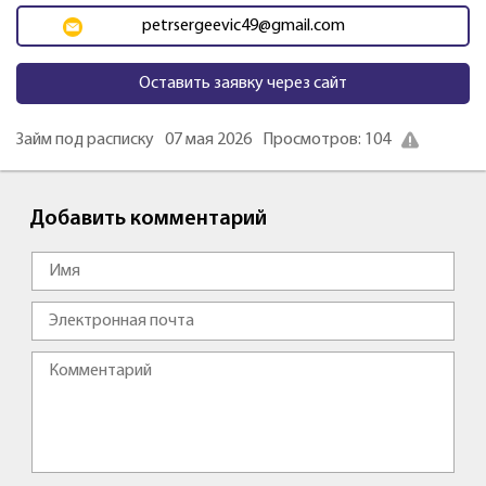
petrsergeevic49@gmail.com
Оставить заявку через сайт
Займ под расписку
07 мая 2026
Просмотров: 104
Добавить комментарий