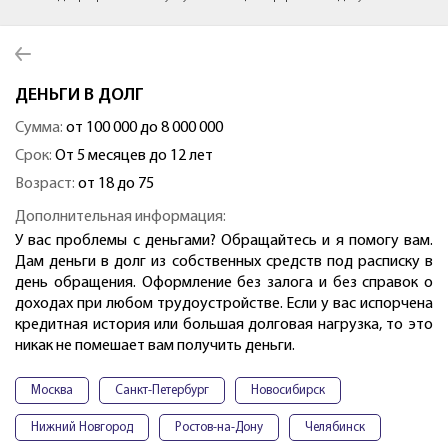
ДЕНЬГИ В ДОЛГ
Сумма:
от 100 000 до 8 000 000
Срок:
От 5 месяцев до 12 лет
Возраст:
от 18 до 75
Дополнительная информация:
У вас проблемы с деньгами? Обращайтесь и я помогу вам.
Дам деньги в долг из собственных средств под расписку в
день обращения. Оформление без залога и без справок о
доходах при любом трудоустройстве. Если у вас испорчена
кредитная история или большая долговая нагрузка, то это
никак не помешает вам получить деньги.
Москва
Санкт-Петербург
Новосибирск
Нижний Новгород
Ростов-на-Дону
Челябинск