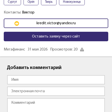
Сургут
Орёл
Тверь
Новокузнецк
Контакты:
Виктор
kredit.victor@yandex.ru
Оставить заявку через сайт
Мегафинанс
31 мая 2026
Просмотров: 20
Добавить комментарий