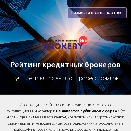
Brokery365 - Рейтинг кредитных брок
Разместиться на портале
Рейтинг кредитных брокеров
Лучшие предложения от профессионалов
Информация на сайте носит исключительно справочно-
консультационный характер и
не является публичной офертой
(ст.
437 ГК РФ). Сайт не является банком, кредитной или микрофинансовой
организацией и не выдаёт займы. Все предложения - это содействие в
подборе финансовых услуг и помощь в оформлении документов.