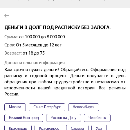
ДЕНЬГИ В ДОЛГ ПОД РАСПИСКУ БЕЗ ЗАЛОГА.
Сумма:
от 100 000 до 8 000 000
Срок:
От 5 месяцев до 12 лет
Возраст:
от 18 до 75
Дополнительная информация:
Вам срочно нужны деньги? Обращайтесь. Оформление под
расписку и годовой процент. Деньги получаете в день
обращения при любом трудоустройстве и независимо от
испорченности вашей кредитной истории. Все регионы
России.
Москва
Санкт-Петербург
Новосибирск
Нижний Новгород
Ростов-на-Дону
Челябинск
Краснодар
Красноярск
Самара
Уфа