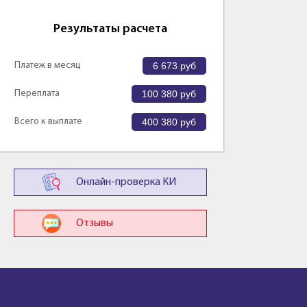
Результаты расчета
Платеж в месяц
6 673
руб
Переплата
100 380
руб
Всего к выплате
400 380
руб
Онлайн-проверка КИ
Отзывы