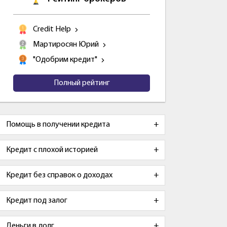
Credit Help
Мартиросян Юрий
"Одобрим кредит"
Полный рейтинг
Помощь в получении кредита
Кредит с плохой историей
Кредит без справок о доходах
Кредит под залог
Деньги в долг