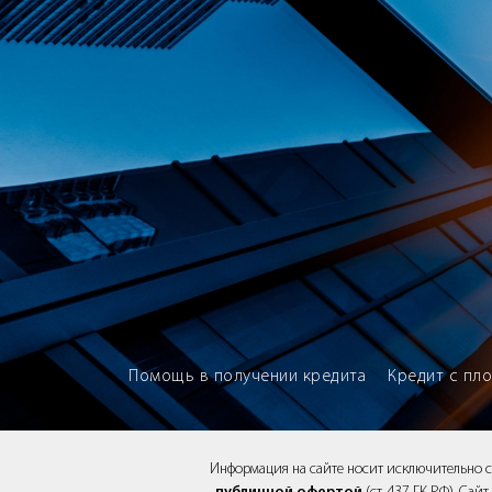
Brokery365 - Рейтинг кредитны
Помощь в получении кредита
Кредит с пл
Информация на сайте носит исключительно 