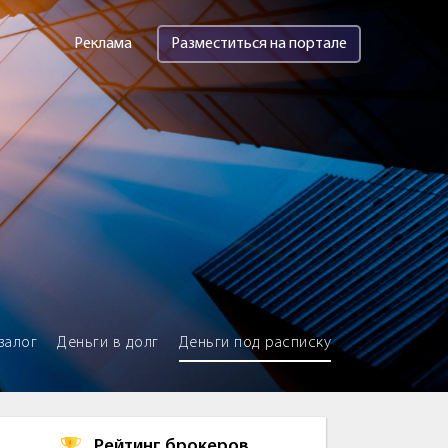
Реклама
Разместиться на портале
залог
Деньги в долг
Деньги под расписку
Рейтинг брокеров