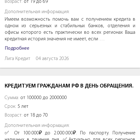
Возраст:
от 19 до 69
Дополнительная информация:
Имеем возможность помочь вам с получением кредита в
одном из серьезных и стабильных банков, отделения и
офисы которого есть практически во всех регионах Ваша
кредитная история значения не имеет, если …
Подробнее
Лига Кредит
04 августа 2026
КРЕДИТУЕМ ГРАЖДАНАМ РФ В ДЕНЬ ОБРАЩЕНИЯ.
Сумма:
от 100000 до 2000000
Срок:
5 лет
Возраст:
от 18 до 70
Дополнительная информация:
✅ От 100.000₽ до 2.000.000₽. По паспорту. Получение
наличных в течение дня. ✅Актуально для всех регионов