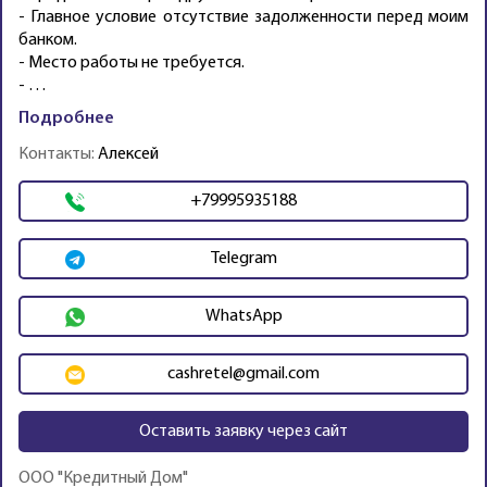
- Главное условие отсутствие задолженности перед моим
банком.
- Место работы не требуется.
- …
Подробнее
Контакты:
Алексей
+79995935188
Telegram
WhatsApp
cashretel@gmail.com
Оставить заявку через сайт
ООО "Кредитный Дом"