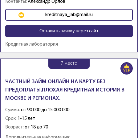
Контакты:
Александр Орлов
kreditnaya_lab@mail.ru
Оставить заявку через сайт
Кредитная лаборатория
7
место
ЧАСТНЫЙ ЗАЙМ ОНЛАЙН НА КАРТУ БЕЗ
ПРЕДОПЛАТЫ,ПЛОХАЯ КРЕДИТНАЯ ИСТОРИЯ В
МОСКВЕ И РЕГИОНАХ.
Сумма:
от 90 000 до 15 000 000
Срок:
1-15 лет
Возраст:
от 18 до 70
Дополнительная информация: