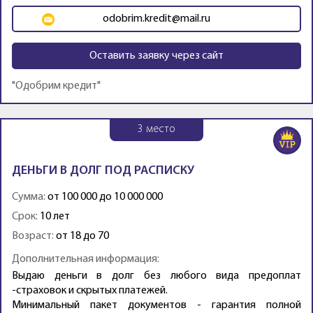
odobrim.kredit@mail.ru
Оставить заявку через сайт
"Одобрим кредит"
3
место
ДЕНЬГИ В ДОЛГ ПОД РАСПИСКУ
Сумма:
от 100 000 до 10 000 000
Срок:
10 лет
Возраст:
от 18 до 70
Дополнительная информация:
Выдаю деньги в долг без любого вида предоплат
-страховок и скрытых платежей.
Минимальный пакет документов - гарантия полной