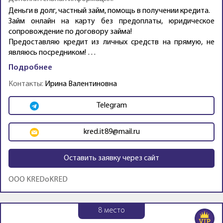
Деньги в долг, частный займ, помощь в получении кредита.
Займ онлайн на карту без предоплаты, юридическое
сопровождение по договору займа!
Предоставляю кредит из личных средств на прямую, не
являюсь посредником! …
Подробнее
Контакты:
Ирина Валентиновна
Telegram
kred.it89@mail.ru
Оставить заявку через сайт
OOO KREDoKRED
8
место