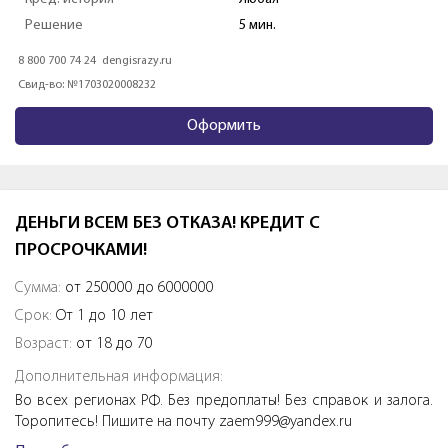
Решение
5 - 30 мин
8 499 951 91 80
turbozaim.ru
Свид-во: №651303045003951
Оформить
ДЕНЬГИ ВСЕМ БЕЗ ОТКАЗА! КРЕДИТ С
ПРОСРОЧКАМИ!
Сумма:
от 250000 до 6000000
Срок:
От 1 до 10 лет
Возраст:
от 18 до 70
Дополнительная информация:
Во всех регионах РФ. Без предоплаты! Без справок и залога.
Торопитесь! Пишите на почту zaem999@yandex.ru