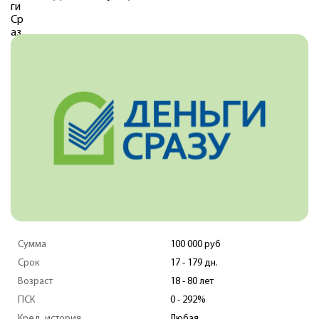
Сумма
50 000 руб
Срок
1 - 168 дней
Возраст
18 - 65 лет
ПСК
0 - 292%
Кред. история
Любая