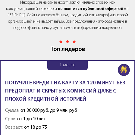
Информация на сайте носит исключительно справочно-
консультационный характер и
не является публичной офертой
(ст.
437 ГК РФ). Сайт не является банком, кредитной или микрофинансовой
организацией и не выдаёт займы. Все предложения - это содействие в
подборе финансовых услуг и помощь в оформлении документов.
Топ лидеров
1
место
ПОЛУЧИТЕ КРЕДИТ НА КАРТУ ЗА 120 МИНУТ БЕЗ
ПРЕДОПЛАТ И СКРЫТЫХ КОМИССИЙ ДАЖЕ С
ПЛОХОЙ КРЕДИТНОЙ ИСТОРИЕЙ
Сумма:
от 30 000 руб. до 9 млн. руб
Срок:
от 1 до 10 лет
Возраст:
от 18 до 75