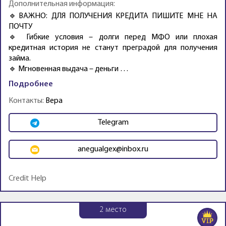
Дополнительная информация:
🔹ВАЖНО: ДЛЯ ПОЛУЧЕНИЯ КРЕДИТА ПИШИТЕ МНЕ НА
ПОЧТУ
🔹 Гибкие условия – долги перед МФО или плохая
кредитная история не станут преградой для получения
займа.
🔹 Мгновенная выдача – деньги …
Подробнее
Контакты:
Вера
Telegram
anegualgex@inbox.ru
Credit Help
2
место