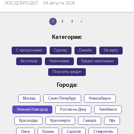
ООО ДОБРО-ДЕЛ
04 августа 2026
1
2
3
»
Категории:
С просрочками
Срочно
Онлайн
На карту
Без отказа
Наличными
Кредит наличными
Получить кредит
Города:
Москва
Санкт-Петербург
Новосибирск
Нижний Новгород
Ростов-на-Дону
Челябинск
Краснодар
Красноярск
Самара
Уфа
Омск
Казань
Саратов
Ставрополь