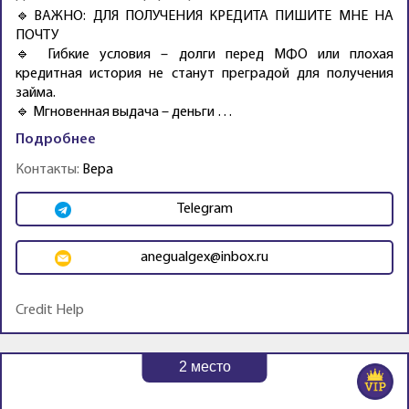
🔹ВАЖНО: ДЛЯ ПОЛУЧЕНИЯ КРЕДИТА ПИШИТЕ МНЕ НА
ПОЧТУ
🔹 Гибкие условия – долги перед МФО или плохая
кредитная история не станут преградой для получения
займа.
🔹 Мгновенная выдача – деньги …
Подробнее
Контакты:
Вера
Telegram
anegualgex@inbox.ru
Credit Help
2
место