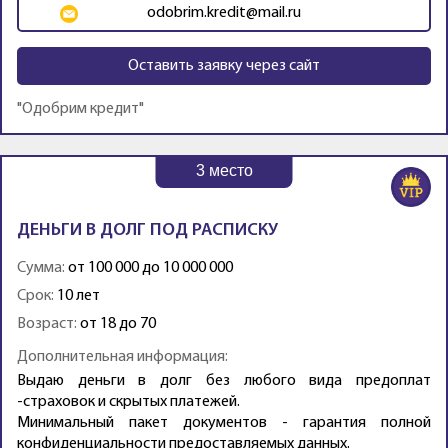
odobrim.kredit@mail.ru
Оставить заявку через сайт
"Одобрим кредит"
3
место
ДЕНЬГИ В ДОЛГ ПОД РАСПИСКУ
Сумма:
от 100 000 до 10 000 000
Срок:
10 лет
Возраст:
от 18 до 70
Дополнительная информация:
Выдаю деньги в долг без любого вида предоплат
-страховок и скрытых платежей.
Минимальный пакет документов - гарантия полной
конфиденциальности предоставляемых данных.