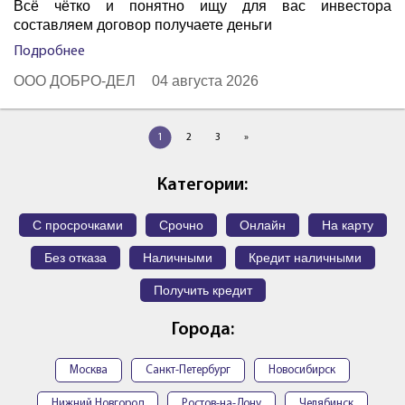
Всё чётко и понятно ищу для вас инвестора
составляем договор получаете деньги
Подробнее
ООО ДОБРО-ДЕЛ
04 августа 2026
1
2
3
»
Категории:
С просрочками
Срочно
Онлайн
На карту
Без отказа
Наличными
Кредит наличными
Получить кредит
Города:
Москва
Санкт-Петербург
Новосибирск
Нижний Новгород
Ростов-на-Дону
Челябинск