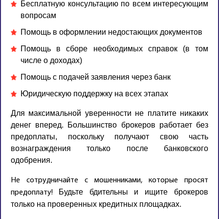
Бесплатную консультацию по всем интересующим
вопросам
Помощь в оформлении недостающих документов
Помощь в сборе необходимых справок (в том
числе о доходах)
Помощь с подачей заявления через банк
Юридическую поддержку на всех этапах
Для максимальной уверенности не платите никаких
денег вперед. Большинство брокеров работает без
предоплаты, поскольку получают свою часть
вознаграждения только после банковского
одобрения.
Не сотрудничайте с мошенниками, которые просят
Будьте бдительны и ищите брокеров
предоплату!
только на проверенных кредитных площадках.