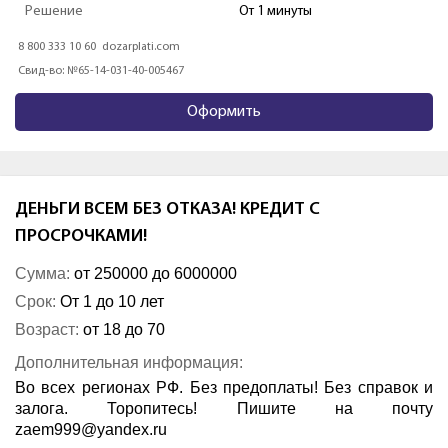
Решение
От 1 минуты
8 800 333 10 60
dozarplati.com
Свид-во: №65-14-031-40-005467
Оформить
ДЕНЬГИ ВСЕМ БЕЗ ОТКАЗА! КРЕДИТ С
ПРОСРОЧКАМИ!
Сумма:
от 250000 до 6000000
Срок:
От 1 до 10 лет
Возраст:
от 18 до 70
Дополнительная информация:
Во всех регионах РФ. Без предоплаты! Без справок и
залога. Торопитесь! Пишите на почту
zaem999@yandex.ru