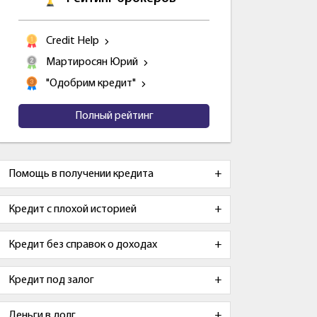
Credit Help
Мартиросян Юрий
"Одобрим кредит"
Полный рейтинг
Помощь в получении кредита
Кредит с плохой историей
Кредит без справок о доходах
Кредит под залог
Деньги в долг