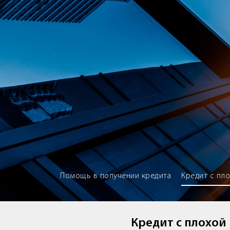
Brokery365 - Рейтинг кредитны
Помощь в получении кредита
Кредит с пл
Кредит с плохой