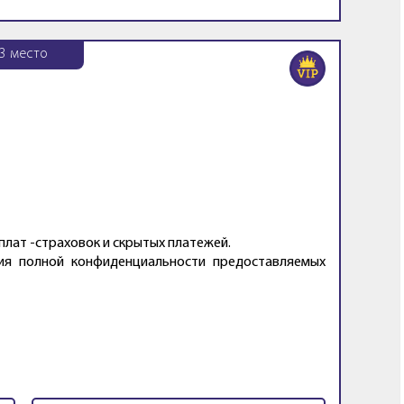
3
место
плат -страховок и скрытых платежей.
ия полной конфиденциальности предоставляемых