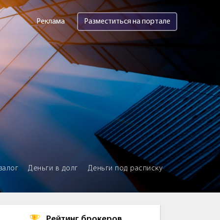
Реклама
Разместиться на портале
залог
Деньги в долг
Деньги под расписку
Рейтинг брокеров