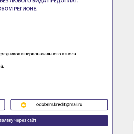
БЕЗ ЛЮБОГО ВИДА ПРЕДОПЛАТ.
ЮБОМ РЕГИОНЕ.
средников и первоначального взноса.
й.
odobrim.kredit@mail.ru
заявку через сайт