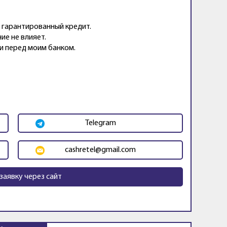
 гарантированный кредит.
ие не влияет.
и перед моим банком.
Telegram
cashretel@gmail.com
заявку через сайт