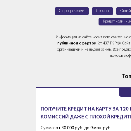
С просрочками
Срочно
Онлай
Кредит наличны
Информация на сайте носит исключительно 
публичной офертой
(ст. 437 ГК РФ). Са
организацией и не выдаёт займы. Все предло
помощь в оф
Топ
ПОЛУЧИТЕ КРЕДИТ НА КАРТУ ЗА 120
КОМИССИЙ ДАЖЕ С ПЛОХОЙ КРЕДИТ
Сумма:
от 30 000 руб. до 9 млн. руб