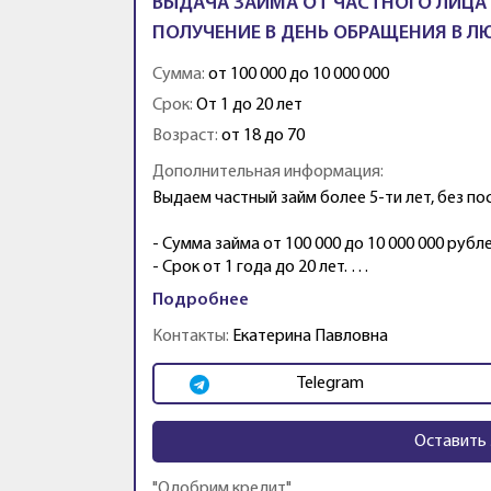
ВЫДАЧА ЗАЙМА ОТ ЧАСТНОГО ЛИЦА 
ПОЛУЧЕНИЕ В ДЕНЬ ОБРАЩЕНИЯ В Л
Сумма:
от 100 000 до 10 000 000
Срок:
От 1 до 20 лет
Возраст:
от 18 до 70
Дополнительная информация:
Выдаем частный займ более 5-ти лет, без по
- Сумма займа от 100 000 до 10 000 000 рубле
- Срок от 1 года до 20 лет. …
Подробнее
Контакты:
Екатерина Павловна
Telegram
Оставить 
"Одобрим кредит"