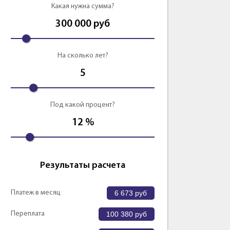
Какая нужна сумма?
300 000
руб
На сколько лет?
5
Под какой процент?
12
%
Результаты расчета
Платеж в месяц
6 673
руб
Переплата
100 380
руб