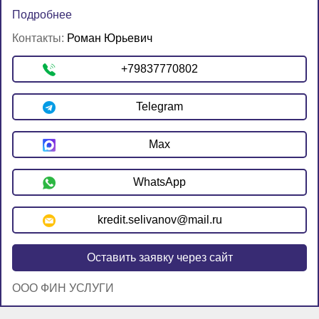
Подробнее
Контакты:
Роман Юрьевич
+79837770802
Telegram
Max
WhatsApp
kredit.selivanov@mail.ru
Оставить заявку через сайт
OOO ФИН УСЛУГИ