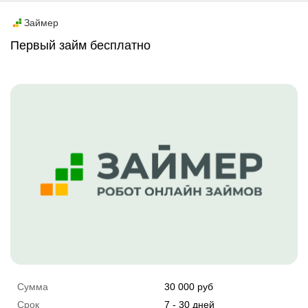
Промо
Займер
Первый займ бесплатно
Сумма
30 000 руб
Срок
7 - 30 дней