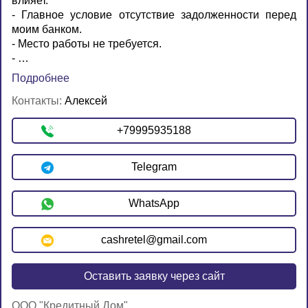
влияет.
- Главное условие отсутствие задолженности перед
моим банком.
- Место работы не требуется.
- …
Подробнее
Контакты:
Алексей
+79995935188
Telegram
WhatsApp
cashretel@gmail.com
Оставить заявку через сайт
ООО "Кредитный Дом"