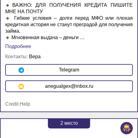
🔹ВАЖНО: ДЛЯ ПОЛУЧЕНИЯ КРЕДИТА ПИШИТЕ
МНЕ НА ПОЧТУ
🔹 Гибкие условия – долги перед МФО или плохая
кредитная история не станут преградой для получения
займа.
🔹 Мгновенная выдача – деньги …
Подробнее
Контакты:
Вера
Telegram
anegualgex@inbox.ru
Credit Help
2
место