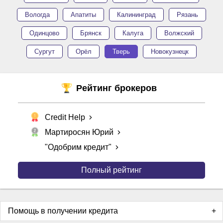
Вологда
Апатиты
Калининград
Рязань
Одинцово
Брянск
Калуга
Волжский
Сургут
Орёл
Тверь
Новокузнецк
Рейтинг брокеров
Credit Help
Мартиросян Юрий
"Одобрим кредит"
Полный рейтинг
Помощь в получении кредита