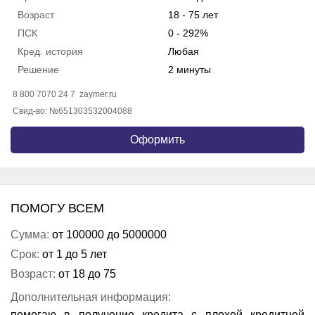
Возраст
18 - 75 лет
ПСК
0 - 292%
Кред. история
Любая
Решение
2 минуты
8 800 7070 24 7
zaymer.ru
Свид-во: №651303532004088
Оформить
ПОМОГУ ВСЕМ
Сумма:
от 100000 до 5000000
Срок:
от 1 до 5 лет
Возраст:
от 18 до 75
Дополнительная информация:
помогаю в получение кредита с плохой кредитной