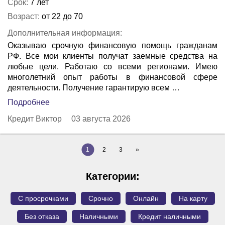
Срок:
7 лет
Возраст:
от 22 до 70
Дополнительная информация:
Оказываю срочную финансовую помощь гражданам
РФ. Все мои клиенты получат заемные средства на
любые цели. Работаю со всеми регионами. Имею
многолетний опыт работы в финансовой сфере
деятельности. Получение гарантирую всем …
Подробнее
Кредит Виктор
03 августа 2026
1
2
3
»
Категории:
С просрочками
Срочно
Онлайн
На карту
Без отказа
Наличными
Кредит наличными