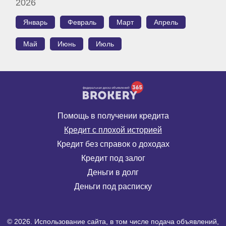
2026
Январь
Февраль
Март
Апрель
Май
Июнь
Июль
Помощь в получении кредита
Кредит с плохой историей
Кредит без справок о доходах
Кредит под залог
Деньги в долг
Деньги под расписку
© 2026. Использование сайта, в том числе подача объявлений,