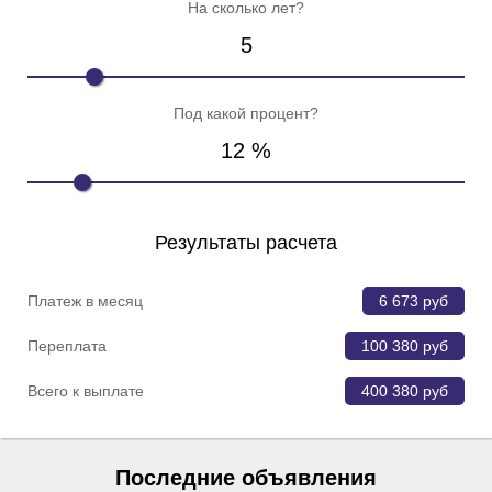
На сколько лет?
5
Под какой процент?
12
%
Результаты расчета
Платеж в месяц
6 673
руб
Переплата
100 380
руб
Всего к выплате
400 380
руб
Последние объявления