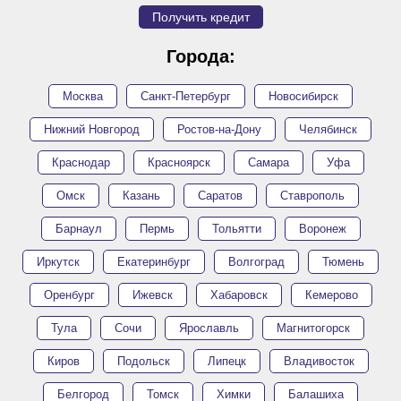
Получить кредит
Города:
Москва
Санкт-Петербург
Новосибирск
Нижний Новгород
Ростов-на-Дону
Челябинск
Краснодар
Красноярск
Самара
Уфа
Омск
Казань
Саратов
Ставрополь
Барнаул
Пермь
Тольятти
Воронеж
Иркутск
Екатеринбург
Волгоград
Тюмень
Оренбург
Ижевск
Хабаровск
Кемерово
Тула
Сочи
Ярославль
Магнитогорск
Киров
Подольск
Липецк
Владивосток
Белгород
Томск
Химки
Балашиха