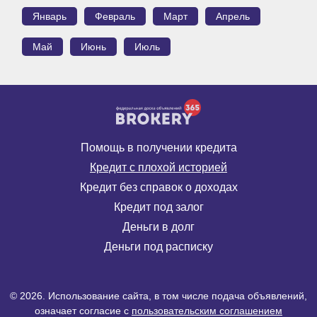
Январь
Февраль
Март
Апрель
Май
Июнь
Июль
Помощь в получении кредита
Кредит с плохой историей
Кредит без справок о доходах
Кредит под залог
Деньги в долг
Деньги под расписку
© 2026. Использование сайта, в том числе подача объявлений,
означает согласие с
пользовательским соглашением