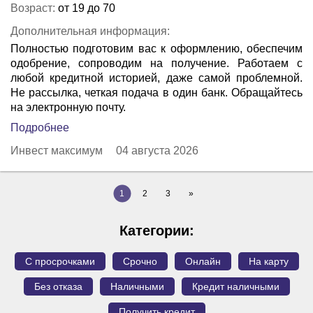
Возраст:
от 19 до 70
Дополнительная информация:
Полностью подготовим вас к оформлению, обеспечим
одобрение, сопроводим на получение. Работаем с
любой кредитной историей, даже самой проблемной.
Не рассылка, четкая подача в один банк. Обращайтесь
на электронную почту.
Подробнее
Инвест максимум
04 августа 2026
1
2
3
»
Категории:
С просрочками
Срочно
Онлайн
На карту
Без отказа
Наличными
Кредит наличными
Получить кредит