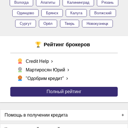
Вологда
Апатиты
Калининград
Рязань
Одинцово
Брянск
Калуга
Волжский
Сургут
Орёл
Тверь
Новокузнецк
Рейтинг брокеров
Credit Help
Мартиросян Юрий
"Одобрим кредит"
Полный рейтинг
Помощь в получении кредита