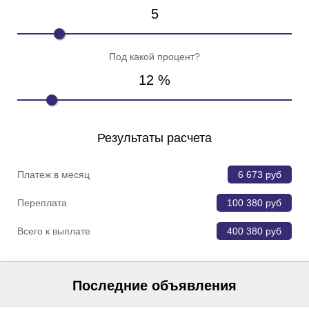
5
Под какой процент?
12
%
Результаты расчета
Платеж в месяц
6 673
руб
Переплата
100 380
руб
Всего к выплате
400 380
руб
Последние объявления