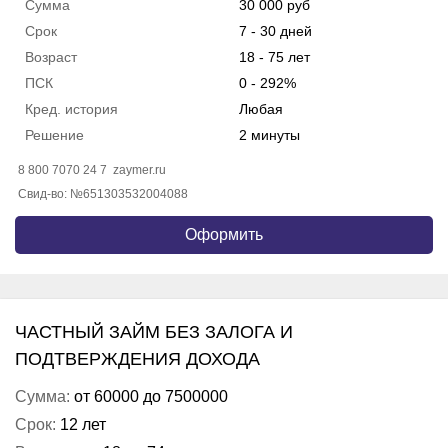
Сумма
30 000 руб
Срок
7 - 30 дней
Возраст
18 - 75 лет
ПСК
0 - 292%
Кред. история
Любая
Решение
2 минуты
8 800 7070 24 7
zaymer.ru
Свид-во: №651303532004088
Оформить
ЧАСТНЫЙ ЗАЙМ БЕЗ ЗАЛОГА И
ПОДТВЕРЖДЕНИЯ ДОХОДА
Сумма:
от 60000 до 7500000
Срок:
12 лет