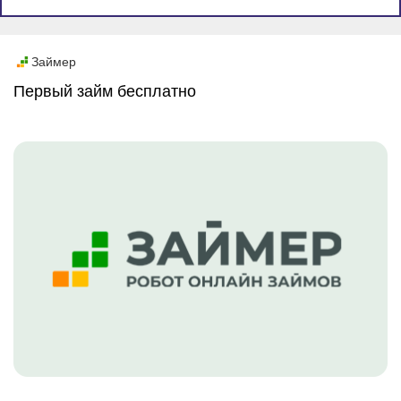
Промо
Займер
Первый займ бесплатно