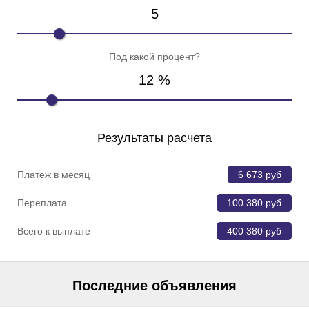
5
Под какой процент?
12
%
Результаты расчета
Платеж в месяц
6 673
руб
Переплата
100 380
руб
Всего к выплате
400 380
руб
Последние объявления