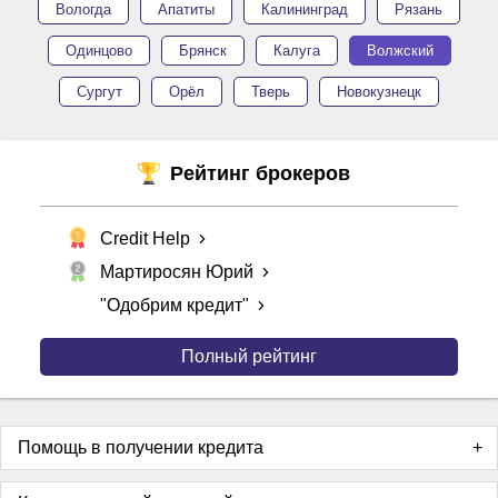
Вологда
Апатиты
Калининград
Рязань
Одинцово
Брянск
Калуга
Волжский
Сургут
Орёл
Тверь
Новокузнецк
Рейтинг брокеров
Credit Help
Мартиросян Юрий
"Одобрим кредит"
Полный рейтинг
Помощь в получении кредита