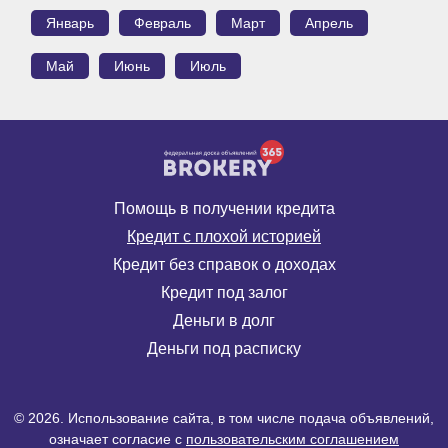
Январь
Февраль
Март
Апрель
Май
Июнь
Июль
Помощь в получении кредита
Кредит с плохой историей
Кредит без справок о доходах
Кредит под залог
Деньги в долг
Деньги под расписку
© 2026. Использование сайта, в том числе подача объявлений,
означает согласие с
пользовательским соглашением