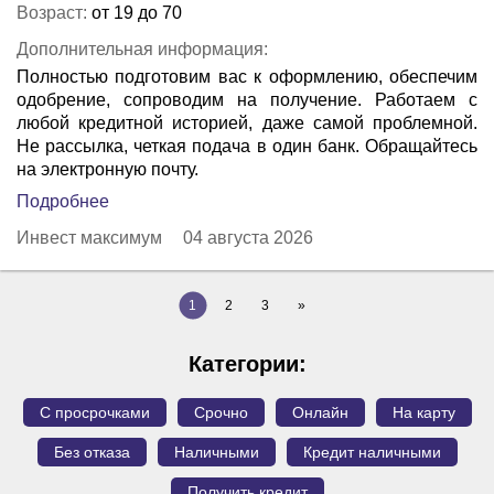
Возраст:
от 19 до 70
Дополнительная информация:
Полностью подготовим вас к оформлению, обеспечим
одобрение, сопроводим на получение. Работаем с
любой кредитной историей, даже самой проблемной.
Не рассылка, четкая подача в один банк. Обращайтесь
на электронную почту.
Подробнее
Инвест максимум
04 августа 2026
1
2
3
»
Категории:
С просрочками
Срочно
Онлайн
На карту
Без отказа
Наличными
Кредит наличными
Получить кредит