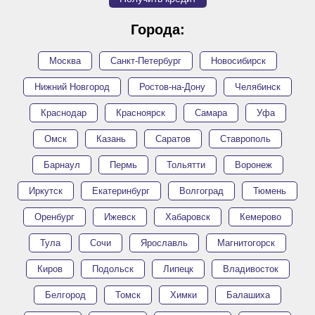
Города:
Москва
Санкт-Петербург
Новосибирск
Нижний Новгород
Ростов-на-Дону
Челябинск
Краснодар
Красноярск
Самара
Уфа
Омск
Казань
Саратов
Ставрополь
Барнаул
Пермь
Тольятти
Воронеж
Иркутск
Екатеринбург
Волгоград
Тюмень
Оренбург
Ижевск
Хабаровск
Кемерово
Тула
Сочи
Ярославль
Магнитогорск
Киров
Подольск
Липецк
Владивосток
Белгород
Томск
Химки
Балашиха