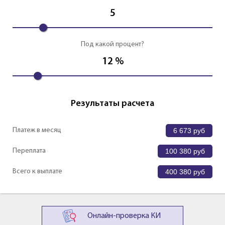
5
Под какой процент?
12
%
Результаты расчета
Платеж в месяц
6 673
руб
Переплата
100 380
руб
Всего к выплате
400 380
руб
Онлайн-проверка КИ