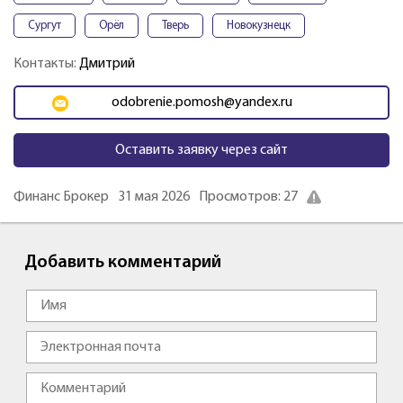
Сургут
Орёл
Тверь
Новокузнецк
Контакты:
Дмитрий
odobrenie.pomosh@yandex.ru
Оставить заявку через сайт
Финанс Брокер
31 мая 2026
Просмотров: 27
Добавить комментарий